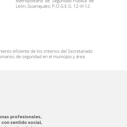
Metropolitana de Seguridad Pública de
León, Guanajuato; P.O.G.E.G. 12-VI-12.
iento eficiente de los criterios del Secretariado
cionarios de seguridad en el municipio y área
onas profesionales,
 con sentido social,