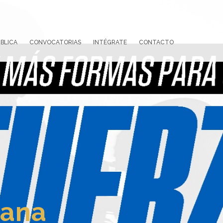
BLICA
CONVOCATORIAS
INTÉGRATE
CONTACTO
tana