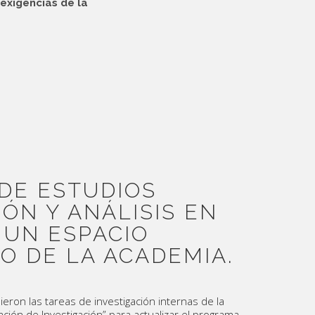
exigencias de la
DE ESTUDIOS
IÓN Y ANÁLISIS EN
 UN ESPACIO
O DE LA ACADEMIA.
ieron las tareas de investigación internas de la
ión de Investigación” para actualizar el programa