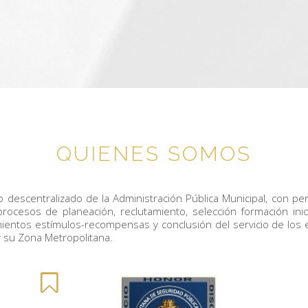
QUIENES SOMOS
descentralizado de la Administración Pública Municipal, con pers
cesos de planeación, reclutamiento, selección formación inicial
mientos estímulos-recompensas y conclusión del servicio de los
y su Zona Metropolitana.