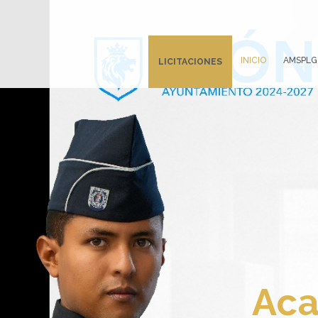
INICIO
AMSPLG
LICITACIONES
Aca