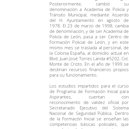
Posteriormente, cambió su
denominación a Academia de Policía y
Tránsito Municipal, mediante Acuerdo
del H. Ayuntamiento en agosto de
1978. El 23 de marzo de 1998, cambia
de denominación, y de ser Academia de
Policía de León, pasa a ser Centro de
Formación Policial de León, y en este
mismo mes se traslada al personal, de
la Colonia España, al domicilio actual en
Blvd. Juan José Torres Landa #5202, Col.
Monte de Cristo. En el año de 1999 se
destinan recursos financieros propios
para su funcionamiento.
Los estudios impartidos para el curso
de Programa de Formación Inicial para
Aspirantes, cuentan con
reconocimiento de validez oficial por
Secretariado Ejecutivo del Sistema
Nacional de Seguridad Pública. Dentro
de la Formacón Inicial se enseñan las
competencias básicas policiales, que