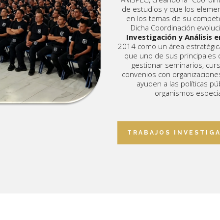
de estudios y que los eleme
en los temas de su compete
Dicha Coordinación evoluc
Investigación y Análisis 
2014 como un área estratégica
que uno de sus principales o
gestionar seminarios, curs
convenios con organizaciones
ayuden a las políticas pú
organismos especia
TRABAJOS INVESTIG