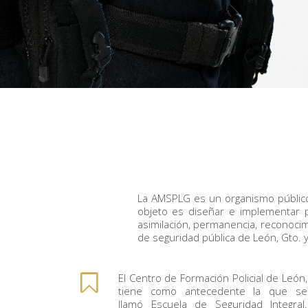
La AMSPLG es un organismo público 
objeto es diseñar e implementar pro
asimilación, permanencia, reconoci
de seguridad pública de León, Gto. 
El Centro de Formación Policial de León,
tiene como antecedente la que se
llamó Escuela de Seguridad Integral.