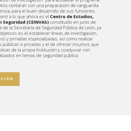
ntos contaran con una preparación de vanguardia
ncia, para el buen desarrollo de sus funciones.
ionó a lo que ahora es el
Centro de Estudios,
en Seguridad (CEINVAS)
constituido en junio de
 de la Secretaría de Seguridad Pública de León, ya
bjetivos es el establecer líneas de investigación,
os y jornadas especializadas, así como realizar
 públicas o privadas y el de ofrecer insumos que
blicas de la propia Institución y coadyuvar con
lizados en temas de seguridad pública.
ACIÓN