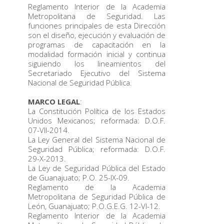
Reglamento Interior de la Academia
Metropolitana de Seguridad. Las
funciones principales de esta Dirección
son el diseño, ejecución y evaluación de
programas de capacitación en la
modalidad formación inicial y continua
siguiendo los lineamientos del
Secretariado Ejecutivo del Sistema
Nacional de Seguridad Pública.
MARCO LEGAL
:
La Constitución Política de los Estados
Unidos Mexicanos; reformada: D.O.F.
07-VII-2014.
La Ley General del Sistema Nacional de
Seguridad Pública; reformada: D.O.F.
29-X-2013.
La Ley de Seguridad Pública del Estado
de Guanajuato; P.O. 25-IX-09.
Reglamento de la Academia
Metropolitana de Seguridad Pública de
León, Guanajuato; P.O.G.E.G. 12-VI-12.
Reglamento Interior de la Academia