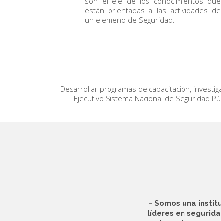
son el eje de los conocimientos que
están orientadas a las actividades de
un elemeno de Seguridad.
Desarrollar programas de capacitación, investiga
Ejecutivo Sistema Nacional de Seguridad Públ
- Somos una instit
líderes en segurida